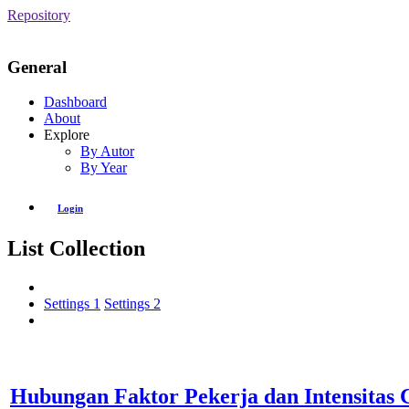
Repository
General
Dashboard
About
Explore
By Autor
By Year
Login
List Collection
Settings 1
Settings 2
Hubungan Faktor Pekerja dan Intensitas