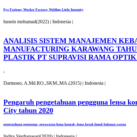
Eye Fatigue; Worker Factors; Welding Light Intensity
husein mohamad(2022) |
Indonesia |
ANALISIS SISTEM MANAJEMEN KEBA
MANUFACTURING KARAWANG TAHUN 
PLASTIK PT SUPRAVISI RAMA OPTI
-
Darmono, A.Md.RO.,SKM.,MA.(2015) |
Indonesia |
Pengaruh pengetahuan pengguna lensa kon
City tahun 2020
pengetahuan pengguna, perawatan lensa kontak, lensa kotak lunak bulanan warna
Indira Verdianasari(2020) |
Indonesia |