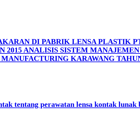
KARAN DI PABRIK LENSA PLASTIK P
2015 ANALISIS SISTEM MANAJEMEN
K MANUFACTURING KARAWANG TAHUN 
tak tentang perawatan lensa kontak lunak