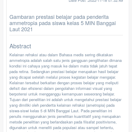
Date Post :2022-11-18 07:32:49
Gambaran prestasi belajar pada penderita
ammetropia pada siswa kelas 5 MIN Banggai
Laut 2021
Abstract
Kelainan refraksi atau dalam Bahasa medis sering dikatakan
ammetropia adalah salah satu jenis gangguan penglihatan dimana
kondisi ini cahaya yang masuk ke dalam mata tidak jatuh tepat
pada retina. Sedangkan prestasi belajar merupakan hasil belajar
yang dicapai setelah melalui proses kegiatan belajar mengajar.
Kelainan tersebut berkaitan dengan proses belajar yang meliputi
defisit dan efisiensi dalam pengolahan informasi visual yang
berpotensi untuk mengganggu kemampuan seseorang belajar.
Tujuan dari penelitian ini adalah untuk mengetahui prestasi belajar
yang dimiliki oleh penderita kelainan refraksi (ametropia) pada
siswa-siswi kelas 5 di MIN Banggai Laut. Pada penelitian ini
penulis menggunakan jenis penelitian kuantitatif yang merupakan
metode penelitian yang berlandaskan pada filsafat positivisme,
digunakan untuk meneliti pada populasi atau sampel tertentu,