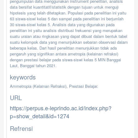
pengumpulan data menggunakan instrument penelitian, analisis
data bersifat kuantitatif/statistik dengan tujuan untuk menguji
hipotesis yang telah ditetapkan. Populasi pada penelitian ini yaitu
63 siswa-siswi kelas 5 dan sampel pada penelitian ini berjumlah
30 siswa-siswi kelas 5. Analisis data yang digunakan pada
penelitian ini yaitu analisis distribusi frekuensi yang merupakan
suatu uraian atau ringkasan yang dapat dibuat dalam bentuk tabel
suatu kelompok data yang menunjukkan sebaran observasi dalam
beberapa kelas. Dari hasil penelitian menunjukkan tidak ada
pengaruh yang signifikan antara ametropia (kelainan refraksi)
dengan prestasi belajar pada siswa-siswi kelas 5 MIN Banggai
Laut, Banggai tahun 2021.
keywords
Ammetropia (Kelainan Refraksi), Prestasi Belajar.
URL
https://perpus.e-leprindo.ac.id/index.php?
p=show_detail&id=1274
Refrensi
-