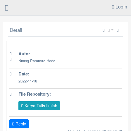
Login
Detail
Autor
Nining Paramita Heda
Date:
2022-11-18
File Repository:
Karya Tulis Ilmiah
Reply