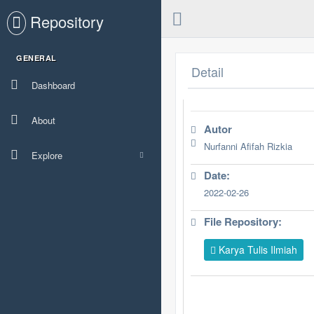
Repository
GENERAL
Detail
Dashboard
About
Autor
Nurfanni Afifah Rizkia
Explore
Date:
2022-02-26
File Repository:
Karya Tulis Ilmiah