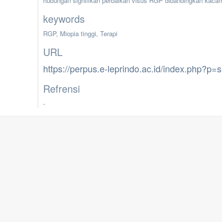
hubungan signifikan perbaikan visus RGP dibandingkan kaca
keywords
RGP, Miopia tinggi, Terapi
URL
https://perpus.e-leprindo.ac.id/index.php?p
Refrensi
-