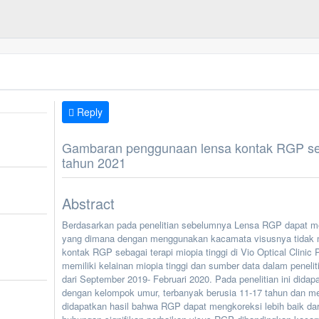
Reply
Gambaran penggunaan lensa kontak RGP sebaga
tahun 2021
Abstract
Berdasarkan pada penelitian sebelumnya Lensa RGP dapat me
yang dimana dengan menggunakan kacamata visusnya tidak m
kontak RGP sebagai terapi miopia tinggi di Vio Optical Clinic
memiliki kelainan miopia tinggi dan sumber data dalam pene
dari September 2019- Februari 2020. Pada penelitian ini dida
dengan kelompok umur, terbanyak berusia 11-17 tahun dan memi
didapatkan hasil bahwa RGP dapat mengkoreksi lebih baik dari