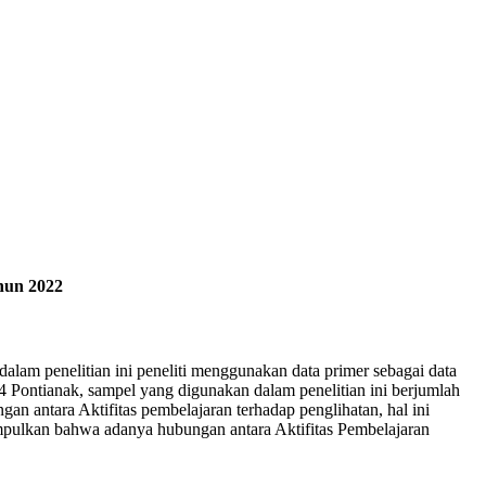
hun 2022
 dalam penelitian ini peneliti menggunakan data primer sebagai data
 Pontianak, sampel yang digunakan dalam penelitian ini berjumlah
n antara Aktifitas pembelajaran terhadap penglihatan, hal ini
disimpulkan bahwa adanya hubungan antara Aktifitas Pembelajaran