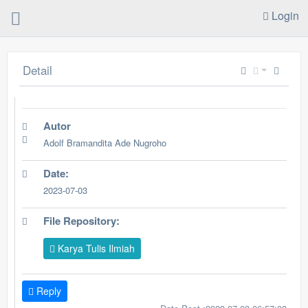
Login
Detail
Autor
Adolf Bramandita Ade Nugroho
Date:
2023-07-03
File Repository:
Karya Tulis Ilmiah
Reply