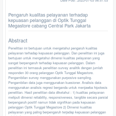
Date Post :2023-07-03 06:57:03
Pengaruh kualitas pelayanan terhadap
kepuasan pelanggan di Optik Tunggal
Megastore cabang Central Park Jakarta
Abstract
Penelitian ini bertujuan untuk mengetahui pengaruh kualitas
pelayanan terhadap kepuasan pelanggan. Dan penelitian ini juga
bertujuan untuk mengetahui dimensi kualitas pelayanan yang
sangat berpengaruh terhadap kepuasan pelanggan. Dalam
penelitian ini termasuk penelitian survey analitik dengan jumlah
responden 30 orang pelanggan Optik Tunggal Megastore.
Pengambilan survey menggunakan purposive sampling.
Pengambilan data juga menggunakan kuesioner. Analisis data
menggunakan analisis regresi berganda untuk menjawba hipotesis
penelitian. Hasil penelitian data diketahui : 1) kualitas pelayanan
meliputi dimensi reliability, responsiveness, tangible secara parsial
berpengaruh positif namun tidak signifikan pada kepuasan
pelanggan Optik Tunggal Megastore 2) Dimensi kualitas
pelayanan yang paling berpengaruh terjadap kepuasan pelanggan