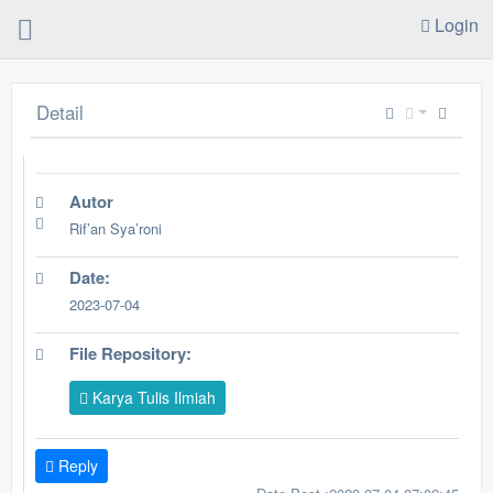
Login
Detail
Autor
Rif’an Sya’roni
Date:
2023-07-04
File Repository:
Karya Tulis Ilmiah
Reply