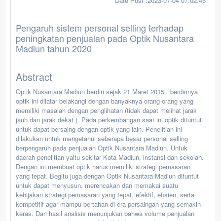
Date Post :2023-07-04 07:02:45
Pengaruh sistem personal selling terhadap
peningkatan penjualan pada Optik Nusantara
Madiun tahun 2020
Abstract
Optik Nusantara Madiun berdiri sejak 21 Maret 2015 . berdirinya
optik ini dilatar belakangi dengan banyaknya orang-orang yang
memiliki masalah dengan penglihatan (tidak dapat melihat jarak
jauh dan jarak dekat ). Pada perkembangan saat ini optik dituntut
untuk dapat bersaing dengan optik yang lain. Penelitian ini
dilakukan untuk mengetahui seberapa besar personal selling
berpengaruh pada penjualan Optik Nusantara Madiun. Untuk
daerah penelitian yaitu sekitar Kota Madiun, instansi dan sekolah.
Dengan ini membuat optik harus memiliki strategi pemasaran
yang tepat. Begitu juga dengan Optik Nusantara Madiun dituntut
untuk dapat menyusun, merencakan dan memakai suatu
kebijakan strategi pemasaran yang tepat, efektif, efisien, serta
kompetitif agar mampu bertahan di era persaingan yang semakin
keras. Dari hasil analisis menunjukan bahwa volume penjualan