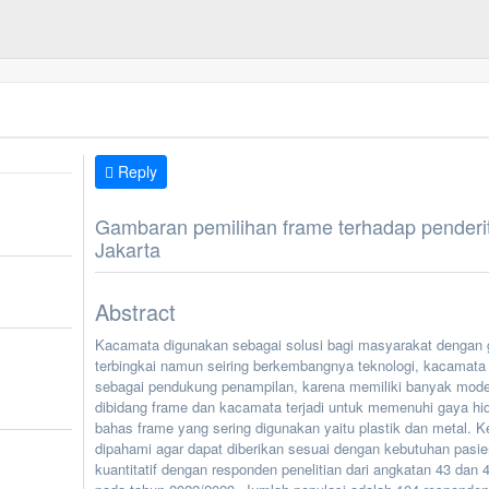
Reply
Gambaran pemilihan frame terhadap penderit
Jakarta
Abstract
Kacamata digunakan sebagai solusi bagi masyarakat dengan
terbingkai namun seiring berkembangnya teknologi, kacamata t
sebagai pendukung penampilan, karena memiliki banyak model 
dibidang frame dan kacamata terjadi untuk memenuhi gaya hi
bahas frame yang sering digunakan yaitu plastik dan metal. 
dipahami agar dapat diberikan sesuai dengan kebutuhan pasie
kuantitatif dengan responden penelitian dari angkatan 43 d