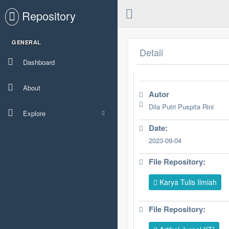
Repository
GENERAL
Detail
Dashboard
About
Autor
Dila Putri Puspita Rini
Explore
Date:
2023-09-04
File Repository:
Karya Tulis Ilmiah
File Repository: