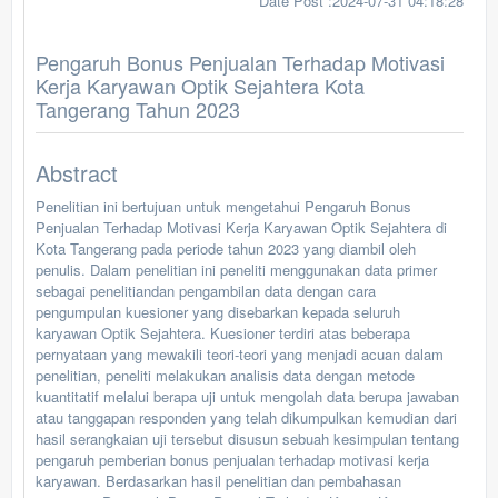
Date Post :2024-07-31 04:18:28
Pengaruh Bonus Penjualan Terhadap Motivasi
Kerja Karyawan Optik Sejahtera Kota
Tangerang Tahun 2023
Abstract
Penelitian ini bertujuan untuk mengetahui Pengaruh Bonus
Penjualan Terhadap Motivasi Kerja Karyawan Optik Sejahtera di
Kota Tangerang pada periode tahun 2023 yang diambil oleh
penulis. Dalam penelitian ini peneliti menggunakan data primer
sebagai penelitiandan pengambilan data dengan cara
pengumpulan kuesioner yang disebarkan kepada seluruh
karyawan Optik Sejahtera. Kuesioner terdiri atas beberapa
pernyataan yang mewakili teori-teori yang menjadi acuan dalam
penelitian, peneliti melakukan analisis data dengan metode
kuantitatif melalui berapa uji untuk mengolah data berupa jawaban
atau tanggapan responden yang telah dikumpulkan kemudian dari
hasil serangkaian uji tersebut disusun sebuah kesimpulan tentang
pengaruh pemberian bonus penjualan terhadap motivasi kerja
karyawan. Berdasarkan hasil penelitian dan pembahasan