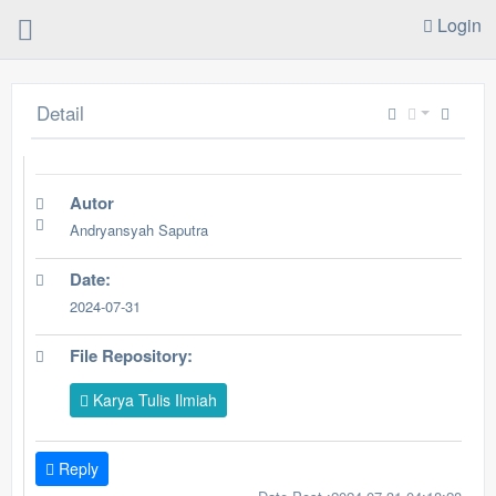
Login
Detail
Autor
Andryansyah Saputra
Date:
2024-07-31
File Repository:
Karya Tulis Ilmiah
Reply